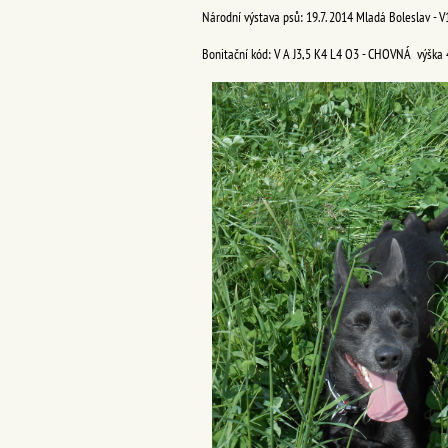
Národní výstava psů: 19.7. 2014 Mladá Boleslav - V
Bonitační kód: V A J3,5 K4 L4 O3 - CHOVNÁ
výška